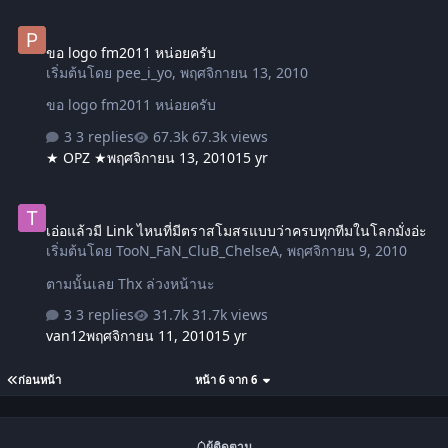
ขอ logo fm2011 หน่อยครับ
ขอ logo fm2011 หน่อยครับ
เริ่มต้นโดย
pee_i_yo
,
พฤศจิกายน 13, 2010
ขอ logo fm2011 หน่อยครับ
3 replies
67.3k views
★ OPZ ★
พฤศจิกายน 13, 2010
15 yr
เอ่อแล้วมี Link ไหนที่มีตราสโมสรแบบว่าครบทุกทีมในโลกมั่งอ่ะ
เอ่อแล้วมี Link ไหนที่มีตราสโมสรแบบว่าครบทุกทีมในโลกมั่งอ่ะ
เริ่มต้นโดย
TooN_FaN_CluB_ChelseA
,
พฤศจิกายน 9, 2010
ตามนั้นเลย Thx ล่วงหน้านะ
3 replies
31.7k views
van12
พฤศจิกายน 11, 2010
15 yr
ก่อนหน้า
หน้า 6 จาก 6
ผู้ติดตาม