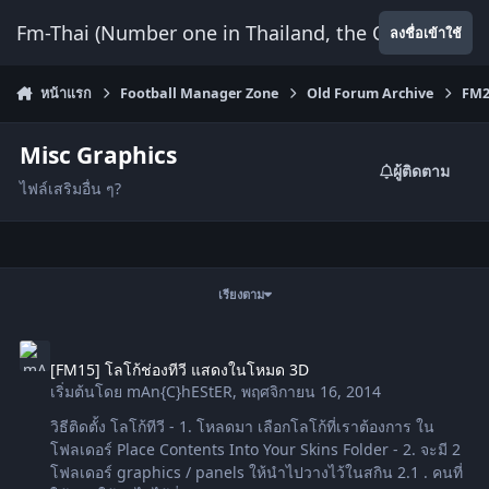
ข้ามไปยังเนื้อหา
Fm-Thai (Number one in Thailand, the Only Website
ลงชื่อเข้าใช้
หน้าแรก
Football Manager Zone
Old Forum Archive
FM2
Misc Graphics
ผู้ติดตาม
ไฟล์เสริมอื่น ๆ?
เรียงตาม
[FM15] โลโก้ช่องทีวี แสดงในโหมด 3D
[FM15] โลโก้ช่องทีวี แสดงในโหมด 3D
เริ่มต้นโดย
mAn{C}hEStER
,
พฤศจิกายน 16, 2014
วิธีติดตั้ง โลโก้ทีวี - 1. โหลดมา เลือกโลโก้ที่เราต้องการ ใน
โฟลเดอร์ Place Contents Into Your Skins Folder - 2. จะมี 2
โฟลเดอร์ graphics / panels ให้นำไปวางไว้ในสกิน 2.1 . คนที่