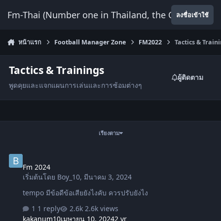
ข้ามไปยังเนื้อหา
Fm-Thai (Number one in Thailand, the Only Website
ลงชื่อเข้าใช้
หน้าแรก
Football Manager Zone
FM2022
Tactics & Train
Tactics & Trainings
ผู้ติดตาม
พูดคุยและแจกแผนการเล่นและการซ้อมต่างๆ
เรียงตาม
Fm 2024
Fm 2024
เริ่มต้นโดย
Boy_10
,
มีนาคม 3, 2024
tempo มีข้อดีข้อเสียยังไงคับ ควรปรับยังไง
1 reply
2.6k views
kakanum10
เมษายน 10, 2024
2 yr