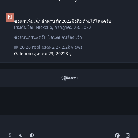
ขอแผนทีมเล็ก สำหรับ fm2022มือถือ ด้วยได้ไหมครับ
ขอแผนทีมเล็ก สำหรับ fm2022มือถือ ด้วยได้ไหมครับ
เริ่มต้นโดย
Nickollo
,
กรกฎาคม 28, 2022
ช่วยหน่อยนะครับ โดนตบจนร้องแว้ว
20 replies
2.2k views
Galenmix
ตุลาคม 29, 2022
3 yr
ผู้ติดตาม
โหมดสว่าง
โหมดมืด
การตั้งค่าระบบ
f
i