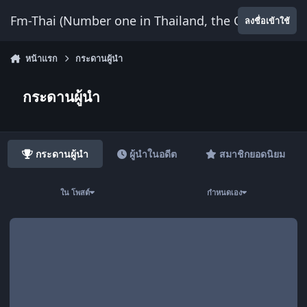
ข้ามไปยังเนื้อหา
Fm-Thai (Number one in Thailand, the Only Website
ลงชื่อเข้าใช้
หน้าแรก
กระดานผู้นำ
กระดานผู้นำ
กระดานผู้นำ
ผู้นำในอดีต
สมาชิกยอดนิยม
ใน โพสต์
กำหนดเอง