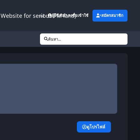
Website for serious FM fans)
เพิ่มเติม
ผู้ใช้เดิม? ลงชื่อเข้าใช้
สมัครสมาชิก
ค้นหา...
ดูโปรไฟล์