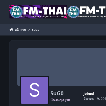
ข้ามไปยังเนื้อหา
หน้าแรก
SuG0
SuG0
Joined
มีนาคม 19, 20
นักเตะชุดยู18