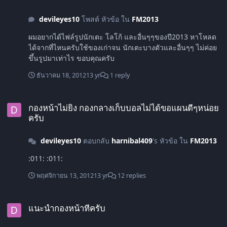
devileyes10
โพสต์ หัวข้อ ใน
FM2013
ผมอยากได้ไฟล์รูปนักเตะ โลโก้ และอื่นๆๆของปี2013 หาโหลด
ได้จากที่ไหนครับใช้ของเก่าจน นักเตะบางตัวและอื่นๆๆ ไม่ค่อย
ขึ้นรูปมาเท่าไร ขอบคุณครับ
ธันวาคม 18, 2012
13 yr
1 reply
กองหน้าไม่ยิง กองกลางเก็บบอลไม่ได้ขอแผนดีๆหน่อยครับ
กองหน้าไม่ยิง กองกลางเก็บบอลไม่ได้ขอแผนดีๆหน่อย
ครับ
devileyes10
ตอบกลับ
harnibal409
's หัวข้อ ใน
FM2013
:011: :011:
พฤศจิกายน 13, 2012
13 yr
12 replies
แนะนำกองหน้าทีครับ
แนะนำกองหน้าทีครับ