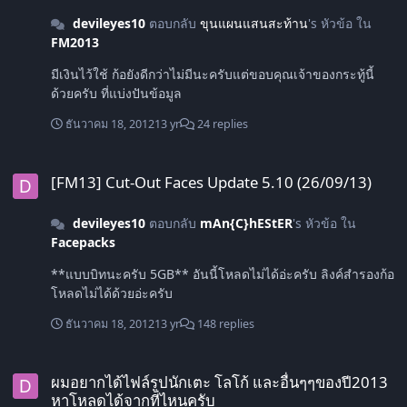
devileyes10
ตอบกลับ
ขุนแผนแสนสะท้าน
's หัวข้อ ใน
FM2013
มีเงินไว้ใช้ ก้อยังดีกว่าไม่มีนะครับแต่ขอบคุณเจ้าของกระทู้นี้
ด้วยครับ ที่แบ่งปันข้อมูล
ธันวาคม 18, 2012
13 yr
24 replies
[FM13] Cut-Out Faces Update 5.10 (26/09/13)
[FM13] Cut-Out Faces Update 5.10 (26/09/13)
devileyes10
ตอบกลับ
mAn{C}hEStER
's หัวข้อ ใน
Facepacks
**แบบบิทนะครับ 5GB** อันนี้โหลดไม่ได้อ่ะครับ ลิงค์สำรองก้อ
โหลดไม่ได้ด้วยอ่ะครับ
ธันวาคม 18, 2012
13 yr
148 replies
ผมอยากได้ไฟล์รูปนักเตะ โลโก้ และอื่นๆๆของปี2013 หาโหลดได้จากที่ไหน
ผมอยากได้ไฟล์รูปนักเตะ โลโก้ และอื่นๆๆของปี2013
หาโหลดได้จากที่ไหนครับ