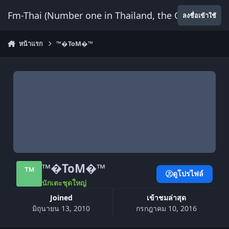
ข้ามไปยังเนื้อหา
Fm-Thai (Number one in Thailand, the Only Website
ลงชื่อเข้าใช้
หน้าแรก
™�ToM�™
™�ToM�™
ดูโปรไฟล์
นักเตะชุดใหญ่
Joined
เข้าชมล่าสุด
มิถุนายน 13, 2010
กรกฎาคม 10, 2016