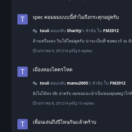
spec คอมผมแบบนี้ทำไมถึงกระตุกอยู่ครับ
spec คอมผมแบบนี้ทำไมถึงกระตุกอยู่ครับ
touii
ตอบกลับ
Sharity
's หัวข้อ ใน
FM2012
ล้างเครื่องลง วินโด้ใหม่ดูครับ น่าจะเป
มกราคม 9, 2012
14 yr
9 replies
เมืองทองโคตรโหด
เมืองทองโคตรโหด
touii
ตอบกลับ
manu2005
's หัวข้อ ใน
FM2012
ยังไม่ได้ลง db อ่าครับ ผมขอแนะนำเป็นของคุณพญาไก่ฟ
มกราคม 8, 2012
14 yr
15 replies
เพื่อนเล่นถึงปีไหนกันเเล้วคร้าบ
เพื่อนเล่นถึงปีไหนกันเเล้วคร้าบ