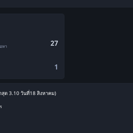
27
้อหา
1
ิงหาคม)
ุด 3.10 วันที่18 สิงหาคม)
าร