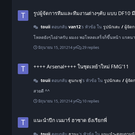
รูปผู้จัดการทีมและทีมงานต่างๆคับ แบบ DF10 มีชื่อด้วยคับผม
รูปผู้จัดการทีมและทีมงานต่างๆคับ แบบ DF10 มี
touii
ตอบกลับ
van12
's หัวข้อ ใน
รูปนักเตะ / ผู้จัด
มิถุนายน 15, 2012
14 yr
29 replies
++++ Arsenal++++ ในชุดเหย้าใหม่ FMG'11
++++ Arsenal++++ ในชุดเหย้าใหม่ FMG'11
touii
ตอบกลับ
ตูนกะพู่
's หัวข้อ ใน
รูปนักเตะ / ผู้จัด
สวยดี ^^
มิถุนายน 15, 2012
14 yr
10 replies
แนะนำปีก เนมาร์ ฮาซาด ยังเรียกพี่
แนะนำปีก เนมาร์ ฮาซาด ยังเรียกพี่
touii
ตอบกลับ
ฮานะ
's หัวข้อ ใน
แนะนำ-สอบถามนั