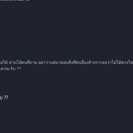
 เห็นแก่ตัวเกิ้นไม่ไหวจะรับ ^^
บ ??