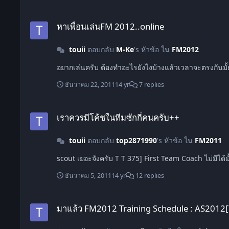
หาเพื่อนเล่นFM 2012..online
หาเพื่อนเล่นFM 2012..online
touii
ตอบกลับ
M-Ke
's หัวข้อ ใน
FM2012
อยากเล่นครับ ต้องทำอะไรยังไงบ้างแล้วเวลาจะตรงกั
ธันวาคม 22, 2011
14 yr
7 replies
เราควรมีโค้ชในทีมซักกี่คนครับ++
เราควรมีโค้ชในทีมซักกี่คนครับ++
touii
ตอบกลับ
top2871990
's หัวข้อ ใน
FM2011
ธันวาคม 5, 2011
14 yr
12 replies
มาแล้ว FM2012 Training Schedule : AS2012[Training]Senior fo
มาแล้ว FM2012 Training Schedule : AS2012[Tr