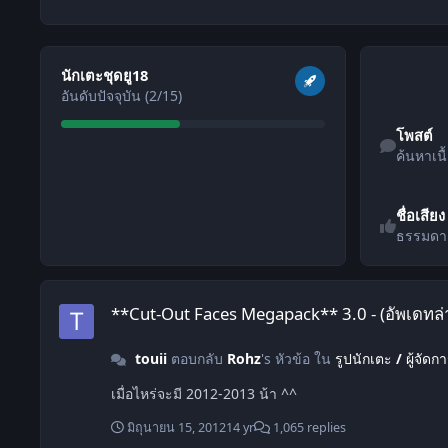
ดูทั้งหมด
นักเตะชุดยู18
อันดับปัจจุบัน (2/15)
ค้นหาเนื้อหา
โพสต์
ค้นหาเนื
ชื่อเสียง
ธรรมดา
**Cut-Out Faces Megapack** 3.0 - (อัพเดทล่าสุด 3.10 วันที่18 ส
**Cut-Out Faces Megapack** 3.0 - (อัพเดทล่าส
touii
ตอบกลับ
Rohz
's หัวข้อ ใน
รูปนักเตะ / ผู้จัดก
เมื่อไหร่จะมี 2012-2013 น้า ^^
มิถุนายน 15, 2012
14 yr
1,065 replies