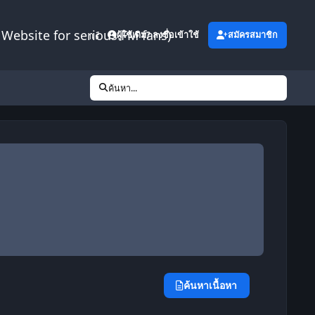
Website for serious FM fans)
เพิ่มเติม
ผู้ใช้เดิม? ลงชื่อเข้าใช้
สมัครสมาชิก
ค้นหา...
ค้นหาเนื้อหา