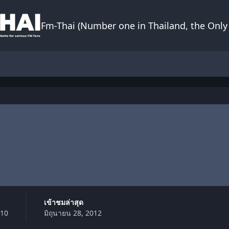
Fm-Thai (Number one in Thailand, the Only 
เข้าชมล่าสุด
010
มิถุนายน 28, 2012