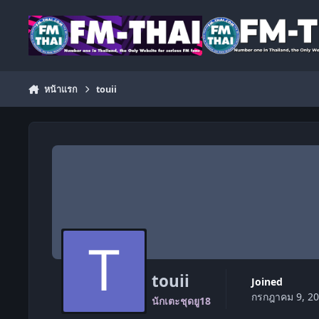
ข้ามไปยังเนื้อหา
หน้าแรก
touii
touii
Joined
กรกฎาคม 9, 2
นักเตะชุดยู18