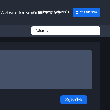
Website for serious FM fans)
เพิ่มเติม
ผู้ใช้เดิม? ลงชื่อเข้าใช้
สมัครสมาชิก
ค้นหา...
ดูโปรไฟล์