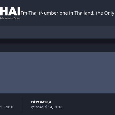
Fm-Thai (Number one in Thailand, the Only 
เข้าชมล่าสุด
21, 2010
กุมภาพันธ์ 14, 2018