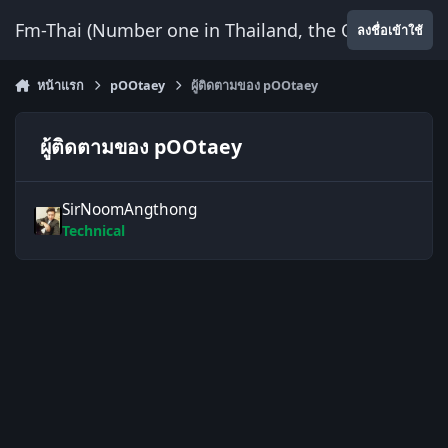
ข้ามไปยังเนื้อหา
Fm-Thai (Number one in Thailand, the Only Website
ลงชื่อเข้าใช้
หน้าแรก
pOOtaey
ผู้ติดตามของ pOOtaey
ผู้ติดตามของ pOOtaey
SirNoomAngthong
Technical