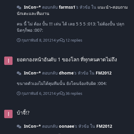
InCon~*
ตอบกลับ
farmss1
's หัวข้อ ใน
แนะนำ-สอบถาม
นักเตะและทีมงาน
คน นี้ ไม่ ต้อง ปั้น !!! เล่น ได้ เลย 5 5 5 :013: ไม่ต้องปั้น ปลุก
นิดๆก็พอ :007:
กุมภาพันธ์ 8, 2012
14 yr
12 replies
ยอดกองหน้าอันดับ 1 ของโลก ที่ทุกคนคาดไม่ถึง
ยอดกองหน้าอันดับ 1 ของโลก ที่ทุกคนคาดไม่ถึง
InCon~*
ตอบกลับ
dhome
's หัวข้อ ใน
FM2012
ขนาดตัวเองไม่ได้คุมทีมนั้น ยังโดนจ้องจับผิด :004:
กุมภาพันธ์ 6, 2012
14 yr
36 replies
บ้าจี้!?
บ้าจี้!?
InCon~*
ตอบกลับ
oonaee
's หัวข้อ ใน
FM2012