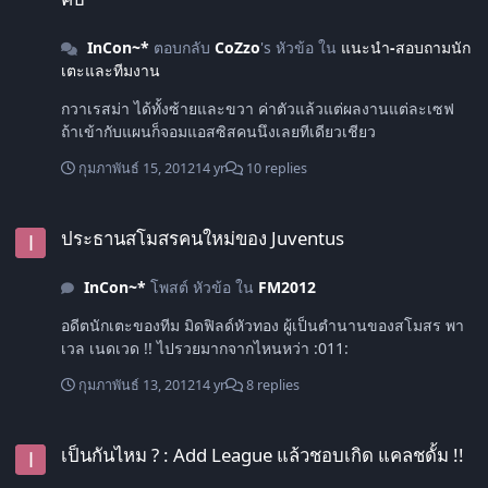
InCon~*
ตอบกลับ
CoZzo
's หัวข้อ ใน
แนะนำ-สอบถามนัก
เตะและทีมงาน
กวาเรสม่า ได้ทั้งซ้ายและขวา ค่าตัวแล้วแต่ผลงานแต่ละเซฟ
ถ้าเข้ากับแผนก็จอมแอสซิสคนนึงเลยทีเดียวเชียว
กุมภาพันธ์ 15, 2012
14 yr
10 replies
ประธานสโมสรคนใหม่ของ Juventus
ประธานสโมสรคนใหม่ของ Juventus
InCon~*
โพสต์ หัวข้อ ใน
FM2012
อดีตนักเตะของทีม มิดฟิลด์หัวทอง ผู้เป็นตำนานของสโมสร พา
เวล เนดเวด !! ไปรวยมากจากไหนหว่า :011:
กุมภาพันธ์ 13, 2012
14 yr
8 replies
เป็นกันไหม ? : Add League แล้วชอบเกิด แคลชดั้ม !!
เป็นกันไหม ? : Add League แล้วชอบเกิด แคลชดั้ม !!