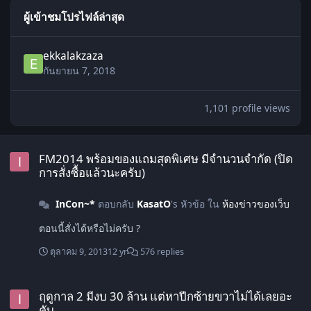
ผู้เข้าชมโปรไฟล์ล่าสุด
ekkalakzaza
กันยายน 7, 2018
1,101 profile views
FM2014 พร้อมของแถมสุดพิเศษ มีจำนวนจำกัด (ปิดการสั่งซื้อแล้วนะครับ)
FM2014 พร้อมของแถมสุดพิเศษ มีจำนวนจำกัด (ปิด
การสั่งซื้อแล้วนะครับ)
InCon~*
ตอบกลับ
KasatO
's หัวข้อ ใน
ห้องข่าวของเว็บ
ตอนนี้สั่งได้หรือไม่ครับ ?
ตุลาคม 9, 2013
12 yr
576 replies
ฤดูกาล 2 มีงบ 30 ล้าน แต่หาปีกซ้ายขวาไม่ได้เลยอะคับ
ฤดูกาล 2 มีงบ 30 ล้าน แต่หาปีกซ้ายขวาไม่ได้เลยอะ
คับ