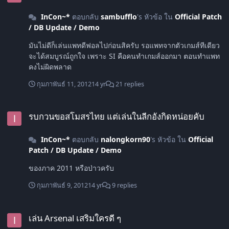
InCon~*
ตอบกลับ
sambufflo
's หัวข้อ ใน
Official Patch
/ DB Update / Demo
มันไม่ดีก็เล่นแพทดีฟอลไปก่อนสิครับ รอแพทจากตัวเกมส์ทีเดียว
จะได้สมบูรณ์ถูกใจ เพราะ SI คือคนทำเกมส์ออกมา ตอนทำแพท
คงไม่ผิดพลาด
กุมภาพันธ์ 11, 2012
14 yr
21 replies
รบกวนขอสโมสรไทย แต่เล่นในลีกอังกิดหน่อยคับ
รบกวนขอสโมสรไทย แต่เล่นในลีกอังกิดหน่อยคับ
InCon~*
ตอบกลับ
nalongkorn90
's หัวข้อ ใน
Official
Patch / DB Update / Demo
ของภาค 2011 หรือป่าวครับ
กุมภาพันธ์ 9, 2012
14 yr
9 replies
เล่น Arsenal เสริมใครดี ๆ
เล่น Arsenal เสริมใครดี ๆ