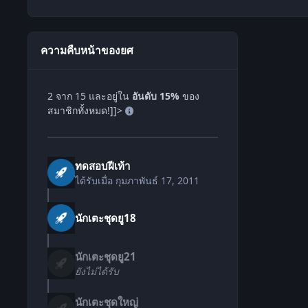
ความคืบหน้าของยศ
2 จาก 15 และอยู่ใน
อันดับ 15%
ของ
สมาชิกทั้งหมด!]]>
ทดสอบฝีเท้า
ได้รับเมื่อ
กุมภาพันธ์ 17, 2011
นักเตะชุดยู18
นักเตะชุดยู21
ยังไม่ได้รับ
นักเตะชุดใหญ่