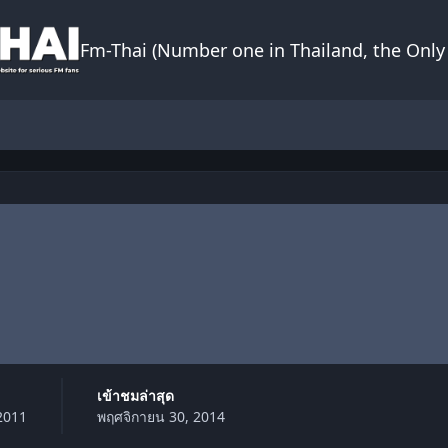
Fm-Thai (Number one in Thailand, the Only 
เข้าชมล่าสุด
 2011
พฤศจิกายน 30, 2014