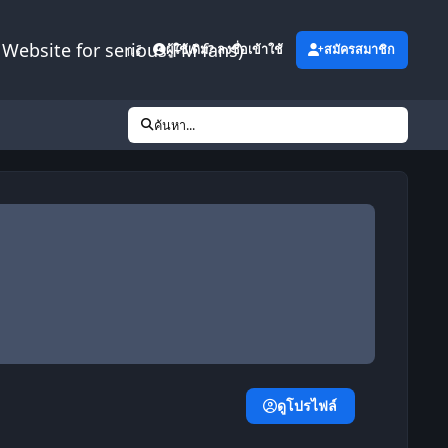
Website for serious FM fans)
เพิ่มเติม
ผู้ใช้เดิม? ลงชื่อเข้าใช้
สมัครสมาชิก
ค้นหา...
ดูโปรไฟล์