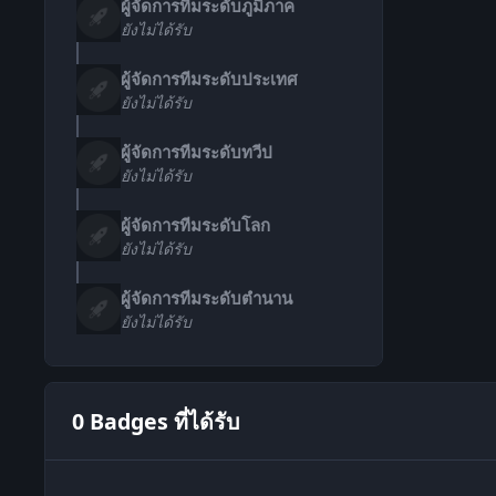
ผู้จัดการทีมระดับภูมิภาค
ยังไม่ได้รับ
ผู้จัดการทีมระดับประเทศ
ยังไม่ได้รับ
ผู้จัดการทีมระดับทวีป
ยังไม่ได้รับ
ผู้จัดการทีมระดับโลก
ยังไม่ได้รับ
ผู้จัดการทีมระดับตำนาน
ยังไม่ได้รับ
0 Badges ที่ได้รับ