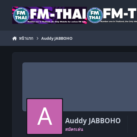
ข้ามไปยังเนื้อหา
หน้าแรก
Auddy JABBOHO
Auddy JABBOHO
สมัครเล่น