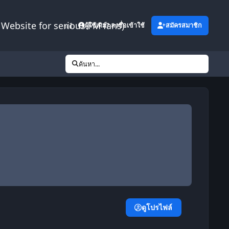
Website for serious FM fans)
เพิ่มเติม
ผู้ใช้เดิม? ลงชื่อเข้าใช้
สมัครสมาชิก
ค้นหา...
ดูโปรไฟล์