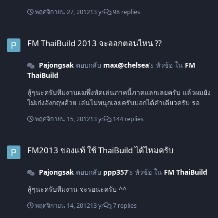
พฤศจิกายน 27, 2012
13 yr
98 replies
FM ThaiBuild 2013 จะออกตอนไหน ??
FM ThaiBuild 2013 จะออกตอนไหน ??
Pajongsak
ตอบกลับ
max@chelsea
's หัวข้อ ใน
FM
ThaiBuild
สู้ๆนะครับทีมงานผมพึ่งหัดเล่นภาคนี้ภาคแลกเลยครับ แล้วผมยัง
ไม่เก่งอังกฤษด้วย เล่นไม่หนุกเลยครับบอกได้คำเดียวครับ รอ
พฤศจิกายน 15, 2012
13 yr
144 replies
FM2013 ของแท้ ใช้ ThaiBuild ได้ไหมครับ
FM2013 ของแท้ ใช้ ThaiBuild ได้ไหมครับ
Pajongsak
ตอบกลับ
ppp357
's หัวข้อ ใน
FM ThaiBuild
สู้ๆนะครับทีมงาน จะรอนะครับ ^^
พฤศจิกายน 14, 2012
13 yr
7 replies