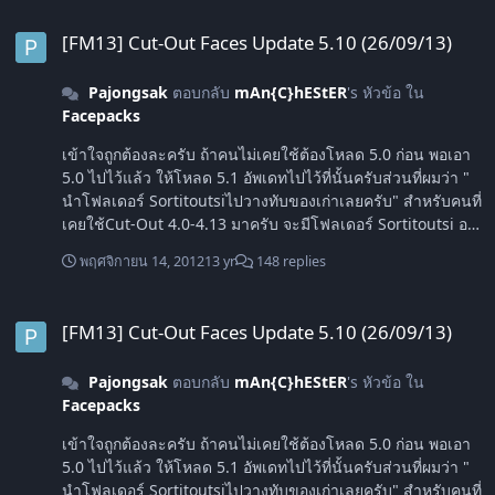
[FM13] Cut-Out Faces Update 5.10 (26/09/13)
[FM13] Cut-Out Faces Update 5.10 (26/09/13)
Pajongsak
ตอบกลับ
mAn{C}hEStER
's หัวข้อ ใน
Facepacks
เข้าใจถูกต้องละครับ ถ้าคนไม่เคยใช้ต้องโหลด 5.0 ก่อน พอเอา
5.0 ไปไว้แล้ว ให้โหลด 5.1 อัพเดทไปไว้ที่นั้นครับส่วนที่ผมว่า "
นำโฟลเดอร์ Sortitoutsiไปวางทับของเก่าเลยครับ" สำหรับคนที่
เคยใช้Cut-Out 4.0-4.13 มาครับ จะมีโฟลเดอร์ Sortitoutsi อยู่
แล้วให้นำไปทับของเดิมครับ เข้าใจแล้วครับ ขอบคุณมากๆเลย
พฤศจิกายน 14, 2012
13 yr
148 replies
ครับ สอบถามอีกซักนิดนะครับ ผมต้องเปลี่ยนชื่อ Folder เป็น
Players ไม๊ครับ อันนี้ผมไม่แน่ใจครับ ผมเอาไปวางไว้แบบนี้ครับ
[FM13] Cut-Out Faces Update 5.10 (26/09/13)
DocumentSports InteractivegraphicsplayersMegapack
[FM13] Cut-Out Faces Update 5.10 (26/09/13)
5.0 ขอบคุณครับ
Pajongsak
ตอบกลับ
mAn{C}hEStER
's หัวข้อ ใน
Facepacks
เข้าใจถูกต้องละครับ ถ้าคนไม่เคยใช้ต้องโหลด 5.0 ก่อน พอเอา
5.0 ไปไว้แล้ว ให้โหลด 5.1 อัพเดทไปไว้ที่นั้นครับส่วนที่ผมว่า "
นำโฟลเดอร์ Sortitoutsiไปวางทับของเก่าเลยครับ" สำหรับคนที่