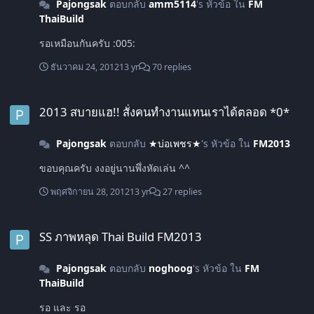
Pajongsak
ตอบกลับ
amm5114
's หัวข้อ ใน
FM
ThaiBuild
รอเหมือนกันครับ :005:
ธันวาคม 24, 2012
13 yr
70 replies
2013 สบายแฮ!! สั่งคนทำงานแทนเราได้ตลอด *0*
2013 สบายแฮ!! สั่งคนทำงานแทนเราได้ตลอด *0*
Pajongsak
ตอบกลับ
★บ่อเพชร★
's หัวข้อ ใน
FM2013
ขอบคุณครับ งงอยู่นานพึ่งหัดเล่น ^^
พฤศจิกายน 28, 2012
13 yr
27 replies
SS ภาพหลุด Thai Build FM2013
SS ภาพหลุด Thai Build FM2013
Pajongsak
ตอบกลับ
noghoog
's หัวข้อ ใน
FM
ThaiBuild
รอ และ รอ