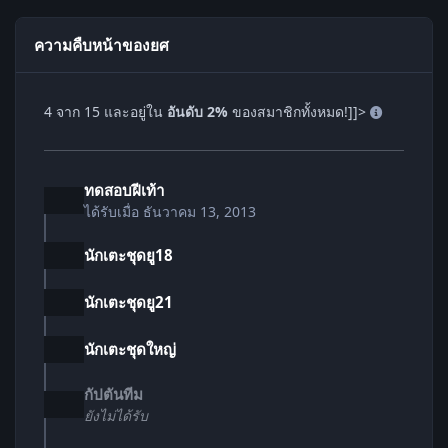
ความคืบหน้าของยศ
4 จาก 15 และอยู่ใน
อันดับ 2%
ของสมาชิกทั้งหมด!]]>
ทดสอบฝีเท้า
ได้รับเมื่อ
ธันวาคม 13, 2013
นักเตะชุดยู18
นักเตะชุดยู21
นักเตะชุดใหญ่
กัปตันทีม
ยังไม่ได้รับ