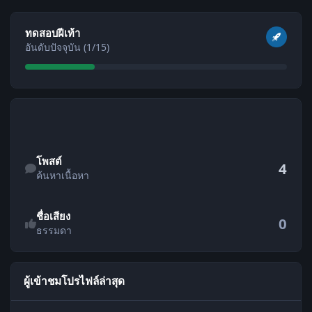
ดูทั้งหมด
ทดสอบฝีเท้า
อันดับปัจจุบัน (1/15)
ค้นหาเนื้อหา
โพสต์
4
ค้นหาเนื้อหา
ชื่อเสียง
0
ธรรมดา
ผู้เข้าชมโปรไฟล์ล่าสุด