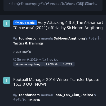
บล็อกผู้เข้าชมล่าสุดถูกปิดใช้งานและไม่ได้แสดงให้ผู้ใช้อื่นเห็น
Very Attacking 4-3-3_The Arthamart "ดิ อาทมาต" (2021) official by
Very Attacking 4-3-3_The Arthamart
fm2021 tactic
"ดิ อาทมาต" (2021) official by Sir.Noom Angthong
toonbuscom
ตอบกลับ
SirNoomAngthong
's หัวข้อ ใน
Tactics & Trainings
สวยงามครับ
มีนาคม 9, 2022
4 yr
4 replies
sir.noom angthong
ดิ อาทมาต
fm2021
Football Manager 2016 Winter Transfer Update 16.3.0 OUT NOW!
Football Manager 2016 Winter Transfer Update
16.3.0 OUT NOW!
toonbuscom
ตอบกลับ
TooN_FaN_CluB_ChelseA
's
หัวข้อ ใน
FM2016