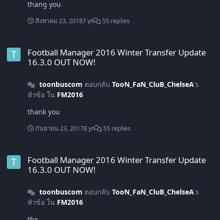
thang you
สิงหาคม 23, 2018
7 yr
55 replies
Football Manager 2016 Winter Transfer Update 16.3.0 OUT NOW!
Football Manager 2016 Winter Transfer Update
16.3.0 OUT NOW!
toonbuscom
ตอบกลับ
TooN_FaN_CluB_ChelseA
's
หัวข้อ ใน
FM2016
thank you
กันยายน 23, 2017
8 yr
55 replies
Football Manager 2016 Winter Transfer Update 16.3.0 OUT NOW!
Football Manager 2016 Winter Transfer Update
16.3.0 OUT NOW!
toonbuscom
ตอบกลับ
TooN_FaN_CluB_ChelseA
's
หัวข้อ ใน
FM2016
thx