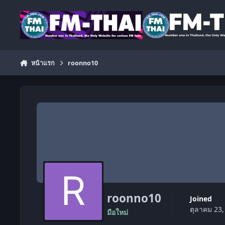
ข้ามไปยังเนื้อหา
หน้าแรก
roonno10
roonno10
Joined
ตุลาคม 23,
มือใหม่