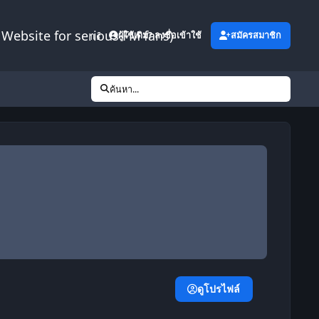
Website for serious FM fans)
เพิ่มเติม
ผู้ใช้เดิม? ลงชื่อเข้าใช้
สมัครสมาชิก
ค้นหา...
ดูโปรไฟล์