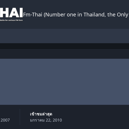
Fm-Thai (Number one in Thailand, the Only 
เข้าชมล่าสุด
 2007
มกราคม 22, 2010