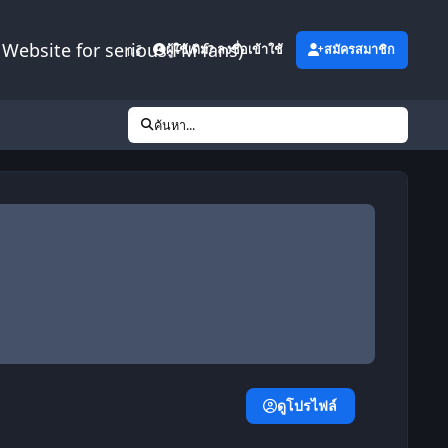
Website for serious FM fans)
เพิ่มเติม
ผู้ใช้เดิม? ลงชื่อเข้าใช้
สมัครสมาชิก
ค้นหา...
ดูโปรไฟล์