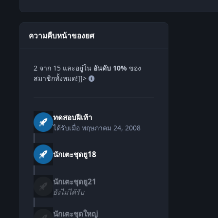
ความคืบหน้าของยศ
2 จาก 15 และอยู่ใน
อันดับ 10%
ของ
สมาชิกทั้งหมด!]]>
ทดสอบฝีเท้า
ได้รับเมื่อ
พฤษภาคม 24, 2008
นักเตะชุดยู18
นักเตะชุดยู21
ยังไม่ได้รับ
นักเตะชุดใหญ่