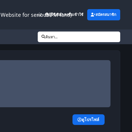
Website for serious FM fans)
เพิ่มเติม
ผู้ใช้เดิม? ลงชื่อเข้าใช้
สมัครสมาชิก
ค้นหา...
ดูโปรไฟล์