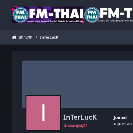
ข้ามไปยังเนื้อหา
หน้าแรก
InTerLucK
InTerLucK
Joined
พฤษภาคม 
นักเตะชุดยู21