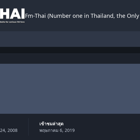
Fm-Thai (Number one in Thailand, the Only 
เข้าชมล่าสุด
24, 2008
พฤษภาคม 6, 2019