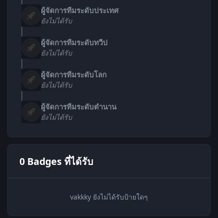
ผู้จัดการทีมระดับประเทศ
ยังไม่ได้รับ
ผู้จัดการทีมระดับทวีป
ยังไม่ได้รับ
ผู้จัดการทีมระดับโลก
ยังไม่ได้รับ
ผู้จัดการทีมระดับตำนาน
ยังไม่ได้รับ
0 Badges ที่ได้รับ
vakkky ยังไม่ได้รับป้ายใดๆ