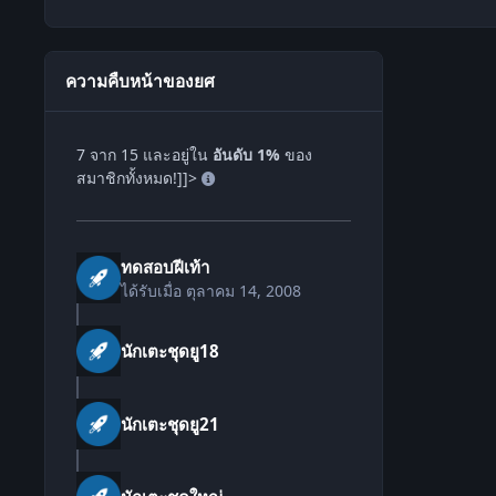
ความคืบหน้าของยศ
7 จาก 15 และอยู่ใน
อันดับ 1%
ของ
สมาชิกทั้งหมด!]]>
ทดสอบฝีเท้า
ได้รับเมื่อ
ตุลาคม 14, 2008
นักเตะชุดยู18
นักเตะชุดยู21