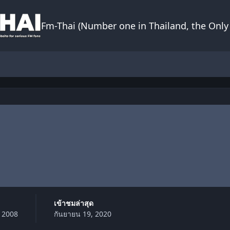
Fm-Thai (Number one in Thailand, the Only 
เข้าชมล่าสุด
, 2008
กันยายน 19, 2020