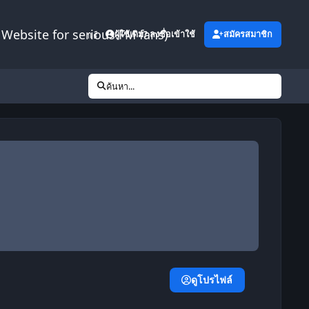
Website for serious FM fans)
เพิ่มเติม
ผู้ใช้เดิม? ลงชื่อเข้าใช้
สมัครสมาชิก
ค้นหา...
ดูโปรไฟล์