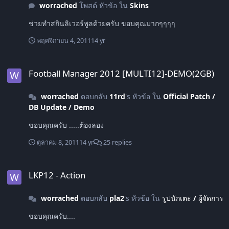
worrached
โพสต์ หัวข้อ ใน
Skins
ช่วยทำสกินลิเวอร์พูลด้วยครับ ขอบคุณมากๆๆๆๆ
พฤศจิกายน 4, 2011
14 yr
Football Manager 2012 [MULTI12]-DEMO(2GB)
Football Manager 2012 [MULTI12]-DEMO(2GB)
worrached
ตอบกลับ
11rd
's หัวข้อ ใน
Official Patch /
DB Update / Demo
ขอบคุณครับ .....ต้องลอง
ตุลาคม 8, 2011
14 yr
25 replies
LKP12 - Action
LKP12 - Action
worrached
ตอบกลับ
pla2
's หัวข้อ ใน
รูปนักเตะ / ผู้จัดการ
ขอบคุณครับ....