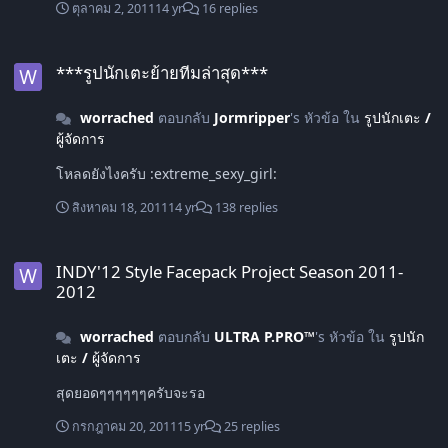
ตุลาคม 2, 2011
14 yr
16 replies
***รูปนักเตะย้ายทีมล่าสุด***
***รูปนักเตะย้ายทีมล่าสุด***
worrached
ตอบกลับ
Jormripper
's หัวข้อ ใน
รูปนักเตะ /
ผู้จัดการ
โหลดยังไงครับ :extreme_sexy_girl:
สิงหาคม 18, 2011
14 yr
138 replies
INDY'12 Style Facepack Project Season 2011-2012
INDY'12 Style Facepack Project Season 2011-
2012
worrached
ตอบกลับ
ULTRA P.PRO™
's หัวข้อ ใน
รูปนัก
เตะ / ผู้จัดการ
สุดยอดๆๆๆๆๆๆครับจะรอ
กรกฎาคม 20, 2011
15 yr
25 replies