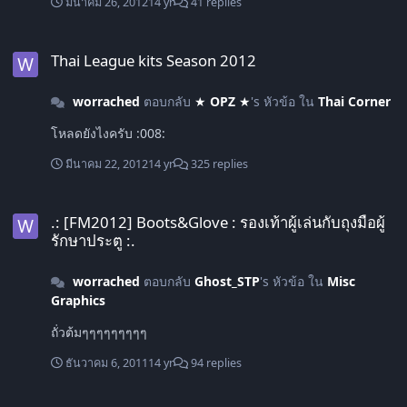
มีนาคม 26, 2012
14 yr
41 replies
Thai League kits Season 2012
Thai League kits Season 2012
worrached
ตอบกลับ
★ OPZ ★
's หัวข้อ ใน
Thai Corner
โหลดยังไงครับ :008:
มีนาคม 22, 2012
14 yr
325 replies
.: [FM2012] Boots&Glove : รองเท้าผู้เล่นกับถุงมือผู้รักษาประตู :.
.: [FM2012] Boots&Glove : รองเท้าผู้เล่นกับถุงมือผู้
รักษาประตู :.
worrached
ตอบกลับ
Ghost_STP
's หัวข้อ ใน
Misc
Graphics
ถั่วต้มๆๆๆๆๆๆๆๆๆ
ธันวาคม 6, 2011
14 yr
94 replies
[FM2011-12] Boots pack by OPZ