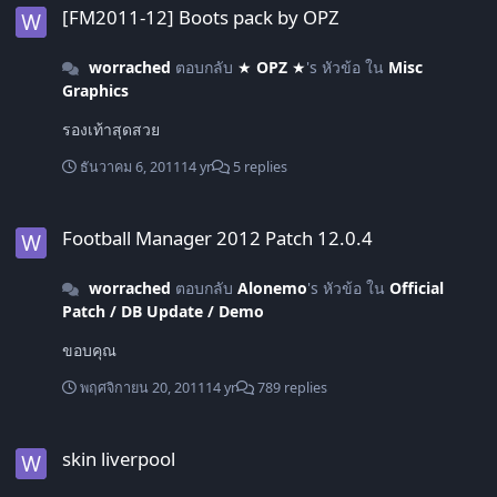
[FM2011-12] Boots pack by OPZ
worrached
ตอบกลับ
★ OPZ ★
's หัวข้อ ใน
Misc
Graphics
รองเท้าสุดสวย
ธันวาคม 6, 2011
14 yr
5 replies
Football Manager 2012 Patch 12.0.4
Football Manager 2012 Patch 12.0.4
worrached
ตอบกลับ
Alonemo
's หัวข้อ ใน
Official
Patch / DB Update / Demo
ขอบคุณ
พฤศจิกายน 20, 2011
14 yr
789 replies
skin liverpool
skin liverpool