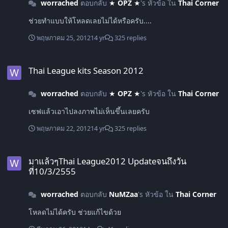
worrached
ตอบกลับ
★ OPZ ★
's หัวข้อ ใน
Thai Corner
ช่วยทำแบบให้โหลดเลยไม่ได้หรือครับ....
พฤษภาคม 25, 2012
14 yr
325 replies
Thai League kits Season 2012
Thai League kits Season 2012
worrached
ตอบกลับ
★ OPZ ★
's หัวข้อ ใน
Thai Corner
เซฟแล้วเอาไปลงภาพไม่เห็นขึ้นเลยครับ
พฤษภาคม 22, 2012
14 yr
325 replies
มาแล้วๆThai League2012 Updateจนถึงวันที่10/3/2555
มาแล้วๆThai League2012 Updateจนถึงวัน
ที่10/3/2555
worrached
ตอบกลับ
NuMZaa
's หัวข้อ ใน
Thai Corner
โหลดไม่ได้ครับ ช่วยแก้ไขด้วย