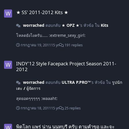
★ SS' 2011-2012 Kits ★
★ SS' 2011-2012 Kits ★
worrached
ตอบกลับ
★ OPZ ★
's หัวข้อ ใน
Kits
โหลดยังไงครับ..... :extreme_sexy_girl:
กรกฎาคม 19, 2011
15 yr
191 replies
INDY'12 Style Facepack Project Season 2011-2012
INDY'12 Style Facepack Project Season 2011-
2012
worrached
ตอบกลับ
ULTRA P.PRO™
's หัวข้อ ใน
รูปนัก
เตะ / ผู้จัดการ
สุดยอดๆๆๆๆๆ :waaaht:
กรกฎาคม 18, 2011
15 yr
25 replies
พิดโลก แพร่ น่าน นนทบุรี ครับ ตามคำขอ และจะทยอยอัพเดทไปเรื่อยๆ
พิดโลก แพร่ น่าน นนทบุรี ครับ ตามคำขอ และจะ