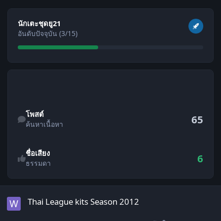
ดูทั้งหมด
นักเตะชุดยู21
อันดับปัจจุบัน (3/15)
ค้นหาเนื้อหา
โพสต์
65
ค้นหาเนื้อหา
ชื่อเสียง
6
ธรรมดา
Thai League kits Season 2012
Thai League kits Season 2012