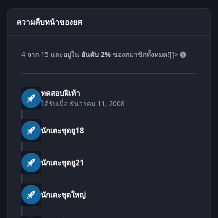
ความคืบหน้าของยศ
4 จาก 15 และอยู่ใน
อันดับ 2%
ของสมาชิกทั้งหมด!]]>
ทดสอบฝีเท้า
ได้รับเมื่อ
ธันวาคม 11, 2008
นักเตะชุดยู18
นักเตะชุดยู21
นักเตะชุดใหญ่