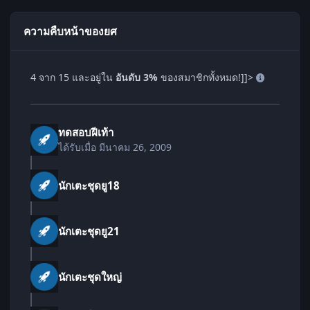
ความคืบหน้าของยศ
4 จาก 15 และอยู่ใน
อันดับ 3%
ของสมาชิกทั้งหมด!]]>
ทดสอบฝีเท้า
ได้รับเมื่อ
มีนาคม 26, 2009
นักเตะชุดยู18
นักเตะชุดยู21
นักเตะชุดใหญ่