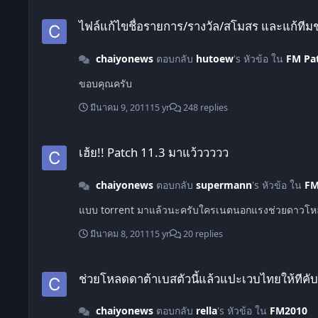
ไฟล์แก้ไขชื่อรายการ/รางวัล/สโมสร และแก้ทีมชาติเยอรมัน/ญี่ปุ่น อ
ไฟล์แก้ไขชื่อรายการ/รางวัล/สโมสร และแก้ทีมชา
chaiyonews
ตอบกลับ
hutoew
's หัวข้อ ใน
FM Pa
ขอบคุณครับ
มีนาคม 9, 2011
15 yr
248 replies
เฮ้ย!! Patch 11.3 มาแว้ววววว
เฮ้ย!! Patch 11.3 มาแว้ววววว
chaiyonews
ตอบกลับ
supermann
's หัวข้อ ใน
FM
แบบ torrent มาแล้วนะครับใครเนตนอกแรงช่วยดาวโหล
มีนาคม 8, 2011
15 yr
20 replies
ช่วยโหลดดาต้าเบสตัวนี้แล้วแปะเวบไทยให้ทีคับ
ช่วยโหลดดาต้าเบสตัวนี้แล้วแปะเวบไทยให้ทีคับ
chaiyonews
ตอบกลับ
rella
's หัวข้อ ใน
FM2010