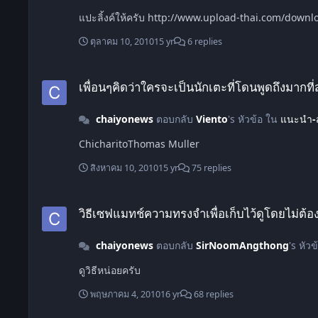
แปะลิ้งค์ให้ครับ http://www.upload-thai.co
ตุลาคม 10, 2010
15 yr
6 replies
เพื่อนๆคิดว่าใครจะเป็นนักเตะที่โดนพูดถึงมากที่สุดใน 2011
เพื่อนๆคิดว่าใครจะเป็นนักเตะที่โดนพูดถึงมากที
chaiyonews
ตอบกลับ
Viento
's หัวข้อ ใน
แนะนำ-
ChicharitoThomas Muller
สิงหาคม 10, 2010
15 yr
75 replies
วิธีเซฟแมทช์ความทรงจำเพื่อเก็บไว้ดูโดยไม่ต้องเข้าSave
วิธีเซฟแมทช์ความทรงจำเพื่อเก็บไว้ดูโดยไม่ต้อ
chaiyonews
ตอบกลับ
SirNoomAngthong
's หัว
ดูวิธีหน่อยครับ
พฤษภาคม 4, 2010
16 yr
68 replies