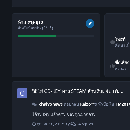
ดูทั้งหมด
นักเตะชุดยู18
อันดับปัจจุบัน (2/15)
ค้นหาเนื้อหา
โพสต์
ค้นหาเนื
ชื่อเสียง
ธรรมดา
วิธีไส่ CD-KEY ทาง STEAM สำหรับแผ่นแท้....
วิธีไส่ CD-KEY ทาง STEAM สำหรับแผ่นแท้....
chaiyonews
ตอบกลับ
Raizo™
's หัวข้อ ใน
FM201
ได้รับ key แล้วครับ ขอบคุณมากครับ
ตุลาคม 18, 2012
13 yr
54 replies