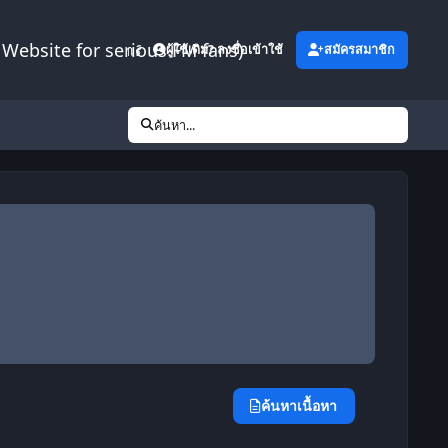
Website for serious FM fans)
เพิ่มเติม
ผู้ใช้เดิม? ลงชื่อเข้าใช้
สมัครสมาชิก
ค้นหา...
ค้นหาเนื้อหา