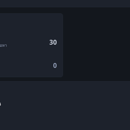
30
้อหา
0
4