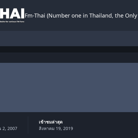
Fm-Thai (Number one in Thailand, the Only 
เข้าชมล่าสุด
 2, 2007
สิงหาคม 19, 2019