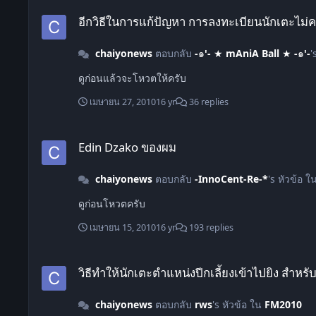
อีกวิธีในการแก้ปัญหา การลงทะเบียนนักเตะไม่ครบ
อีกวิธีในการแก้ปัญหา การลงทะเบียนนักเตะไม่
chaiyonews
ตอบกลับ
-๑'- ★ mAniA Ball ★ -๑'-
'
ดูก่อนแล้วจะโหวตให้ครับ
เมษายน 27, 2010
16 yr
36 replies
Edin Dzako ของผม
Edin Dzako ของผม
chaiyonews
ตอบกลับ
-InnoCent-Re-*
's หัวข้อ ใ
ดูก่อนโหวตครับ
เมษายน 15, 2010
16 yr
193 replies
วิธีทำให้นักเตะตำแหน่งปีกเลี้ยงเข้าไปยิง สำหรับผู้เล่นมือใหม่และผู้ที่ยั
วิธีทำให้นักเตะตำแหน่งปีกเลี้ยงเข้าไปยิง สำหรับผู้
chaiyonews
ตอบกลับ
rws
's หัวข้อ ใน
FM2010