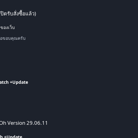
ดรับสั่งซื้อแล้ว)
วของเว็บ
ื่อขอบคุณครับ
atch +Update
11
Oh Version 29.06.11
ch +Update