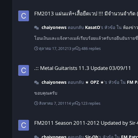
FM2013 แผ่นแท้+เสื้อยืดเวป !!! มีจำนวนจำกัด (ปิดรับสั่งซื้อแล้ว)
FM2013 แผ่นแท้+เสื้อยืดเวป !!! มีจำนวนจำกัด (ปิ
chaiyonews
ตอบกลับ
KasatO
's หัวข้อ ใน
ห้องข่า
โอนเงินและแจ้งทางเมล์เรียบร้อยแล้วครับรอยืนยันรายช
ตุลาคม 17, 2012
13 yr
486 replies
.:: Metal Guitarists 11.3 Update 03/09/11
.:: Metal Guitarists 11.3 Update 03/09/11
chaiyonews
ตอบกลับ
★ OPZ ★
's หัวข้อ ใน
FM P
ขอบคุณครับ
สิงหาคม 7, 2011
14 yr
123 replies
FM2011 Season 2011-2012 Updated by Sir-Oh Version 29.06.
FM2011 Season 2011-2012 Updated by Sir-
chaiyonews
ตอบกลับ
Sir-Oh
's หัวข้อ ใน
FM Pat