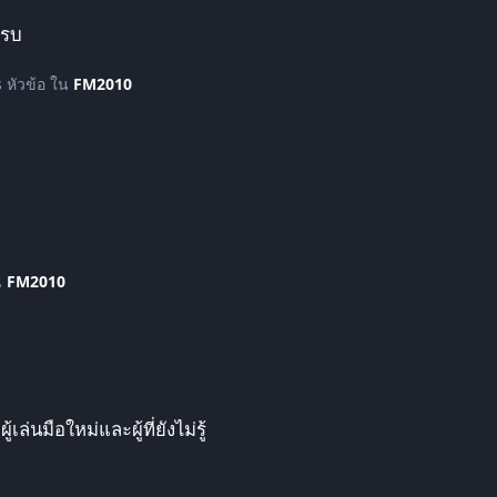
ครบ
s หัวข้อ ใน
FM2010
น
FM2010
งไม่รู้
เล่นมือใหม่และผู้ที่ยังไม่รู้