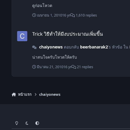
ดูก่อนโหวต
เมษายน 1, 2010
16 yr
1,610 replies
Trick วิธีทำให้มีงบประมาณเพิ่มขึ้น
Trick วิธีทำให้มีงบประมาณเพิ่มขึ้น
chaiyonews
ตอบกลับ
beerbanarak2
's หัวข้อ ใน
น่าสนใจครับโหวตให้ครับ
มีนาคม 21, 2010
16 yr
21 replies
หน้าแรก
chaiyonews
โหมดสว่าง
โหมดมืด
การตั้งค่าระบบ