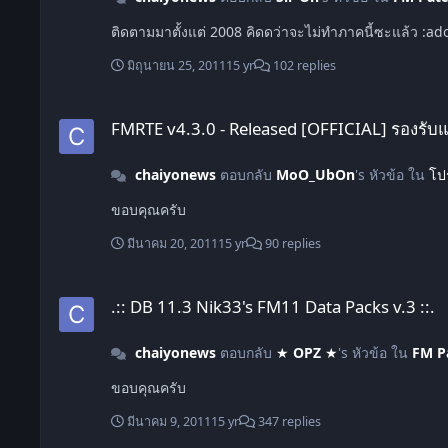
ติดตามมาตั้งแต่ 2008 คิดดว่าจะไม่ทำภาคนี้ซะแล้ว :a
มิถุนายน 25, 2011
15 yr
102 replies
FMRTE v4.3.0 - Released [OFFICIAL] รองรับแพทช์ 11.3
FMRTE v4.3.0 - Released [OFFICIAL] รองรับ
chaiyonews
ตอบกลับ
MoO_UbOn
's หัวข้อ ใน
โป
ขอบคุณครับ
มีนาคม 20, 2011
15 yr
90 replies
.:: DB 11.3 Nik33's FM11 Data Packs v.3 ::.
.:: DB 11.3 Nik33's FM11 Data Packs v.3 ::.
chaiyonews
ตอบกลับ
★ OPZ ★
's หัวข้อ ใน
FM P
ขอบคุณครับ
มีนาคม 9, 2011
15 yr
347 replies