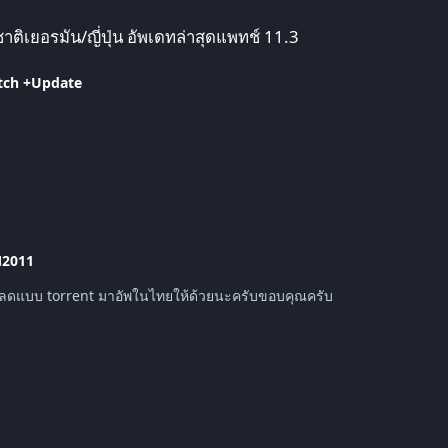
ัพเดทล่าสุดแพทช์ 11.3
ติเยอรมัน/ญี่ปุ่น อัพเดทล่าสุดแพทช์ 11.3
tch +Update
2011
ดแบบ torrent มาอัพในไทยให้ด้วยนะครับขอบคุณครับ