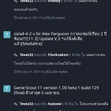
Tevez32
ตอบกลับ
triandy
's หัวข้อ ใน
แผนการเล่น
ขอแผนด้วยครับ
เมษายน 3, 2011
15 yr
38 replies
แผน4-4-2 v.Sir Alex Ferguson กวาดแชมป์เรียบ 2 ปีซ้อน!!!![11.3] Update
แผน4-4-2 v.Sir Alex Ferguson กวาดแชมป์เรียบ 2 ปี
ซ้อน!!!![11.3] Update V.3 *แก้ลิงค์เสีย
แล้ว[Mediafire]
Tevez32
ตอบกลับ
Flooksakon
's หัวข้อ ใน
แผนการเล่น
โหลดไม่ได้ครับ รบกวนอัพเวปไทยได้ไหมครับ
มีนาคม 31, 2011
15 yr
288 replies
Genie Scout 11 version 1.00 beta 1 build 129 (final) ตัวล่าสุด 5 เมษา
Genie Scout 11 version 1.00 beta 1 build 129
(final) ตัวล่าสุด 5 เมษายน
Tevez32
ตอบกลับ
hutoew
's หัวข้อ ใน
โปรแกรม​ช่วย​เหลือ