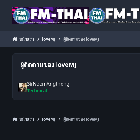
ข้ามไปยังเนื้อหา
หน้าแรก
loveMJ
ผู้ติดตามของ loveMJ
ผู้ติดตามของ loveMJ
SirNoomAngthong
Technical
หน้าแรก
loveMJ
ผู้ติดตามของ loveMJ