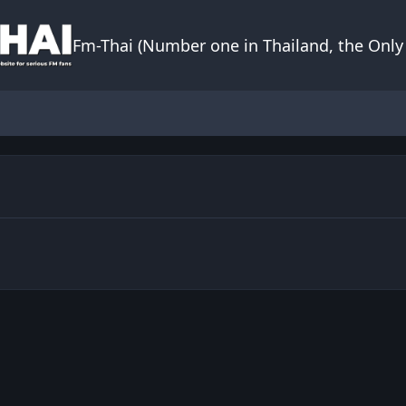
Fm-Thai (Number one in Thailand, the Only 