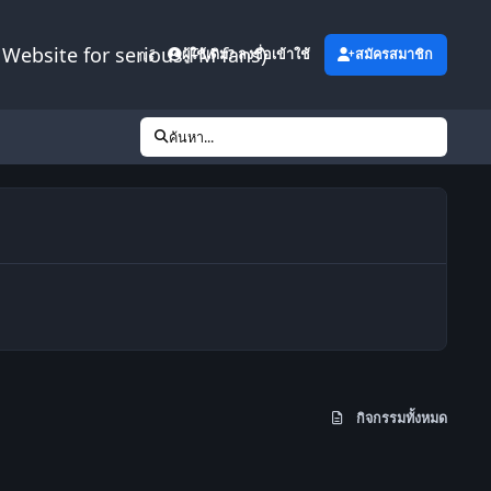
Website for serious FM fans)
เพิ่มเติม
ผู้ใช้เดิม? ลงชื่อเข้าใช้
สมัครสมาชิก
ค้นหา...
กิจกรรมทั้งหมด