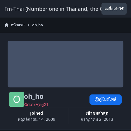
ข้ามไปยังเนื้อหา
Fm-Thai (Number one in Thailand, the Only Website
ลงชื่อเข้าใช้
หน้าแรก
oh_ho
oh_ho
ดูโปรไฟล์
นักเตะชุดยู21
Joined
เข้าชมล่าสุด
พฤศจิกายน 14, 2009
กรกฎาคม 2, 2013