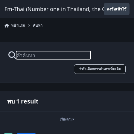
ข้ามไปยังเนื้อหา
Fm-Thai (Number one in Thailand, the Only Website
ลงชื่อเข้าใช้
หน้าแรก
ค้นหา
ตัวเลือกการค้นหาเพิ่มเติม
พบ 1 result
เรียงตาม
Thaibuild 2019 Beta1.4 :: 24 กันยายน 2562