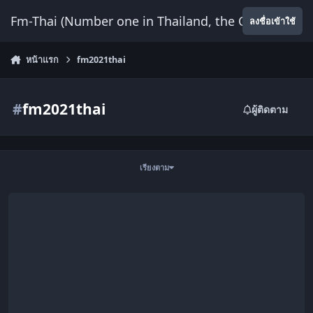
ข้ามไปยังเนื้อหา
Fm-Thai (Number one in Thailand, the Only Website
ลงชื่อเข้าใช้
หน้าแรก
fm2021thai
#
fm2021thai
ผู้ติดตาม
เรียงตาม
ThaiBuild 2021 Beta 12.0 :: 29 ตุลาคม 2564