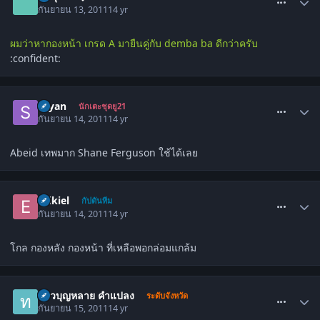
กันยายน 13, 2011
14 yr
ผมว่าหากองหน้า เกรด A มายืนคู่กับ demba ba ดีกว่าครับ
:confident:
comment_1348794
sayan
นักเตะชุดยู21
กันยายน 14, 2011
14 yr
Abeid เทพมาก Shane Ferguson ใช้ได้เลย
comment_1349125
Ezikiel
กัปตันทีม
กันยายน 14, 2011
14 yr
โกล กองหลัง กองหน้า ที่เหลือพอกล่อมแกล้ม
comment_1349538
ท้าวบุญหลาย คำแปลง
ระดับจังหวัด
กันยายน 15, 2011
14 yr