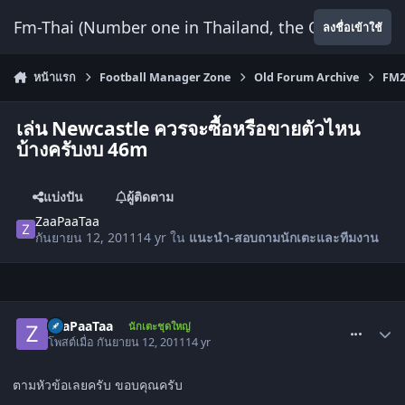
ข้ามไปยังเนื้อหา
Fm-Thai (Number one in Thailand, the Only Website
ลงชื่อเข้าใช้
หน้าแรก
Football Manager Zone
Old Forum Archive
FM2
เล่น Newcastle ควรจะซื้อหรือขายตัวไหน
บ้างครับงบ 46m
แบ่งปัน
ผู้ติดตาม
ZaaPaaTaa
กันยายน 12, 2011
14 yr
ใน
แนะนำ-สอบถามนักเตะและทีมงาน
comment_1347887
ZaaPaaTaa
นักเตะชุดใหญ่
โพสต์เมื่อ
กันยายน 12, 2011
14 yr
ตามหัวข้อเลยครับ ขอบคุณครับ