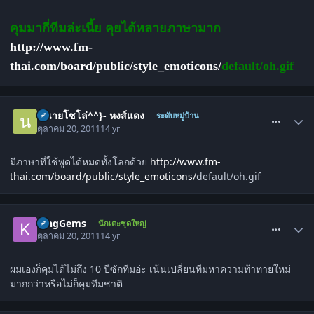
คุมมากี่ทีมล่ะเนี้ย คุยได้หลายภาษามาก
http://www.fm-
thai.com/board/public/style_emoticons/
default/oh.gif
comment_1363725
-{นายโซโล่^^}- หงส์แดง
ระดับหมู่บ้าน
ตุลาคม 20, 2011
14 yr
มีภาษาที่ใช้พูดได้หมดทั้งโลกด้วย
http://www.fm-
thai.com/board/public/style_emoticons/
default/oh.gif
comment_1363729
KingGems
นักเตะชุดใหญ่
ตุลาคม 20, 2011
14 yr
ผมเองก็คุมได้ไม่ถึง 10 ปีซักทีมอ่ะ เน้นเปลี่ยนทีมหาความท้าทายใหม่
มากกว่าหรือไม่ก็คุมทีมชาติ