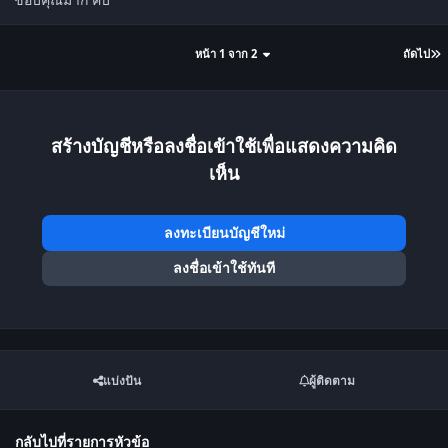
หน้า 1 จาก 2
ถัดไป
สร้างบัญชีหรือลงชื่อเข้าใช้เพื่อแสดงความคิด
เห็น
ลงทะเบียนบัญชีใหม่
ลงชื่อเข้าใช้ทันที
แบ่งปัน
ผู้ติดตาม
กลับไปที่รายการหัวข้อ