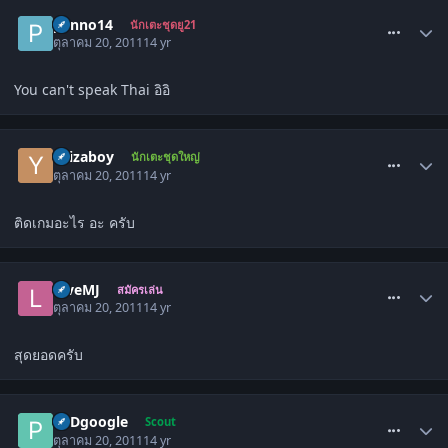
comment_1363745
panno14
นักเตะชุดยู21
ตุลาคม 20, 2011
14 yr
You can't speak Thai อิอิ
comment_1363749
Yaizaboy
นักเตะชุดใหญ่
ตุลาคม 20, 2011
14 yr
ติดเกมอะไร อะ ครับ
comment_1363752
loveMJ
สมัครเล่น
ตุลาคม 20, 2011
14 yr
สุดยอดครับ
comment_1363753
PEDgoogle
Scout
ตุลาคม 20, 2011
14 yr