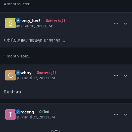
4 months later...
comment_1473348
Sweety_lovE
นักเตะชุดยู21
มกราคม 10, 2013
13 yr
แจ่มไปเลยค่ะ ขอบคุณมากๆๆๆๆ....
1 month later...
comment_1479455
cowboy
นักเตะชุดยู21
กุมภาพันธ์ 17, 2013
13 yr
อืม น่าสน
comment_1479772
Toraceng
มือใหม่
กุมภาพันธ์ 21, 2013
13 yr
625]