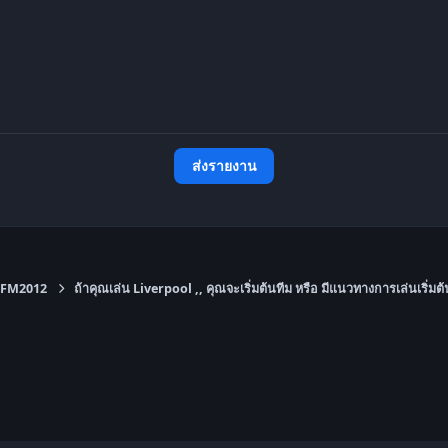
ส่งรายงาน
FM2012
ถ้าคุณเล่น Liverpool ,, คุณจะเริ่มต้นทีม หรือ มีแนวทางการเล่นเริ่มต