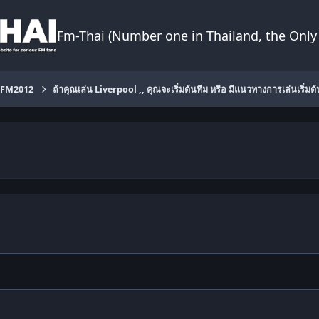
Fm-Thai (Number one in Thailand, the Only 
FM2012
ถ้าคุณเล่น Liverpool ,, คุณจะเริ่มต้นทีม หรือ มีแนวทางการเล่นเริ่มต