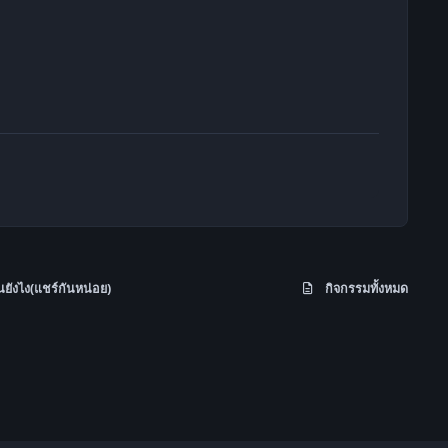
้นยังไง(แชร์กันหน่อย)
กิจกรรมทั้งหมด