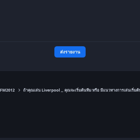
ส่งรายงาน
FM2012
ถ้าคุณเล่น Liverpool ,, คุณจะเริ่มต้นทีม หรือ มีแนวทางการเล่นเริ่มต