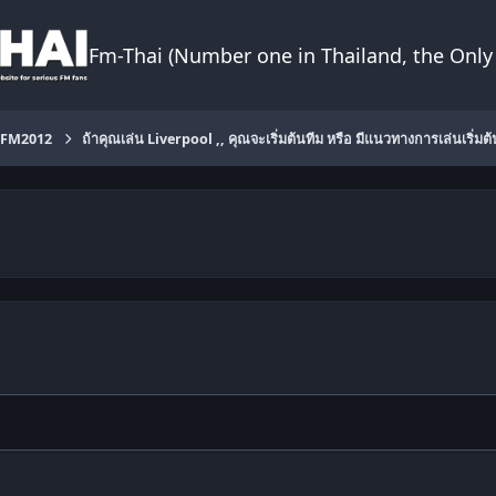
Fm-Thai (Number one in Thailand, the Only 
FM2012
ถ้าคุณเล่น Liverpool ,, คุณจะเริ่มต้นทีม หรือ มีแนวทางการเล่นเริ่มต