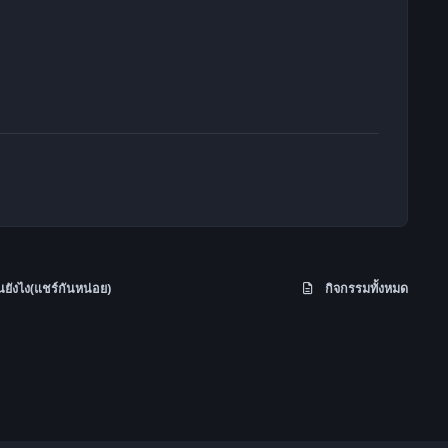
้นยังไง(แชร์กันหน่อย)
กิจกรรมทั้งหมด