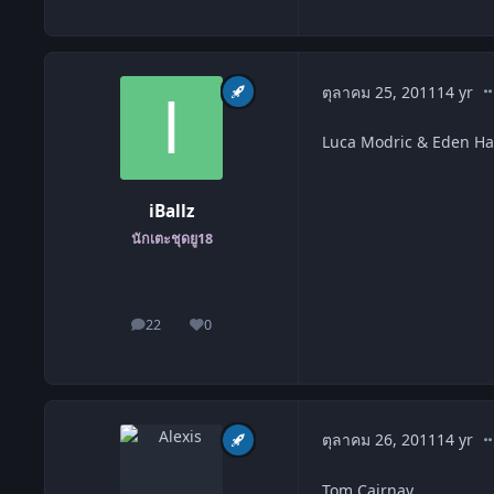
co
ตุลาคม 25, 2011
14 yr
Luca Modric & Eden H
iBallz
นักเตะชุดยู18
22
0
โพสต์
ชื่อเสียง
co
ตุลาคม 26, 2011
14 yr
Tom Cairnay