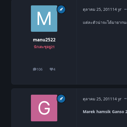
co
ตุลาคม 25, 2011
14 yr
แต่ละตัวน่าจะได้มายากน
manu2522
นักเตะชุดยู21
106
4
โพสต์
ชื่อเสียง
co
ตุลาคม 25, 2011
14 yr
Marek hamsik Ganso 2 ผ