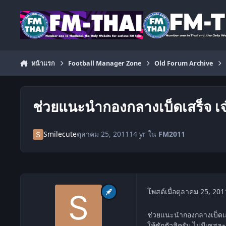
ข้ามไปยังเนื้อหา
หน้าแรก
Football Manager Zone
Old Forum Archive
ช่วยแนะนำกองกลางเบ็ดเสร็จ เจ
Smilecute
ตุลาคม 25, 2011
14 yr
ใน
FM2011
โพสต์เมื่อ
ตุลาคม 25, 201
ช่วยแนะนำกองกลางเบ็ดเส
ให้ซักตัวสิครับ ไม่มีเซสล