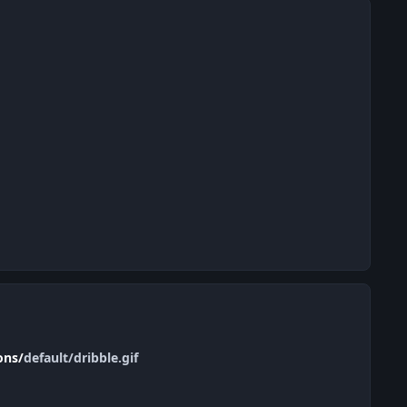
ons/
default/dribble.gif