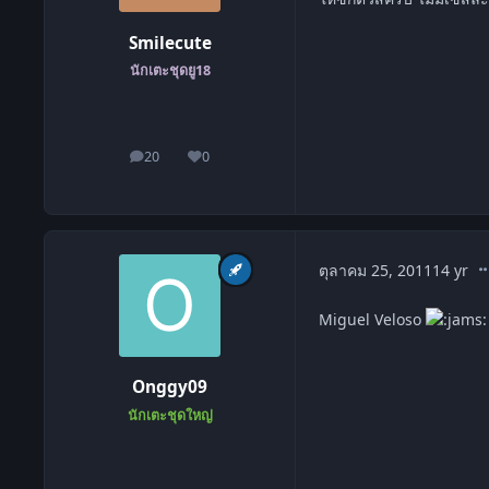
Smilecute
นักเตะชุดยู18
20
0
โพสต์
ชื่อเสียง
co
ตุลาคม 25, 2011
14 yr
Miguel Veloso
Onggy09
นักเตะชุดใหญ่