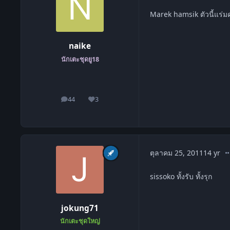
Marek hamsik ตัวนี้แร่ม
naike
นักเตะชุดยู18
44
3
โพสต์
ชื่อเสียง
co
ตุลาคม 25, 2011
14 yr
sissoko ทั้งรับ ทั้งรุก
jokung71
นักเตะชุดใหญ่