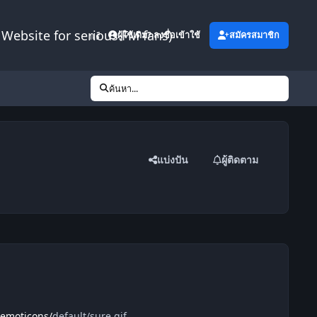
Website for serious FM fans)
เพิ่มเติม
ผู้ใช้เดิม? ลงชื่อเข้าใช้
สมัครสมาชิก
ค้นหา...
แบ่งปัน
ผู้ติดตาม
_emoticons/
default/sure.gif