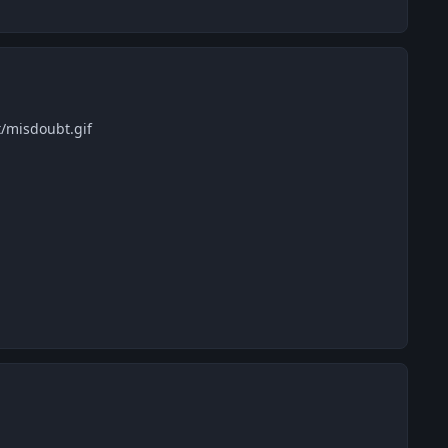
t/misdoubt.gif