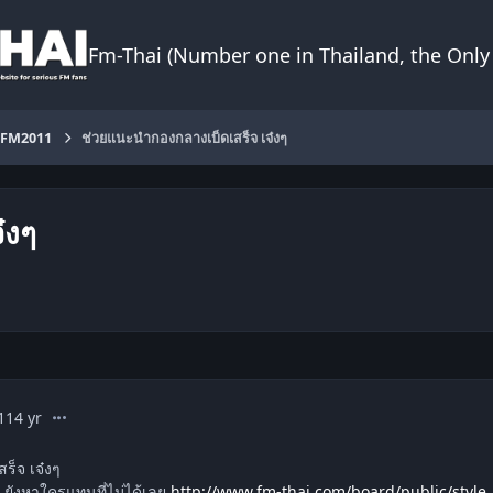
Fm-Thai (Number one in Thailand, the Only 
FM2011
ช่วยแนะนำกองกลางเบ็ดเสร็จ เจ๋งๆ
๋งๆ
comment_1365936
1
14 yr
ร็จ เจ๋งๆ
ะ ยังหาใครแทนที่ไม่ได้เลย
http://www.fm-thai.com/board/public/style