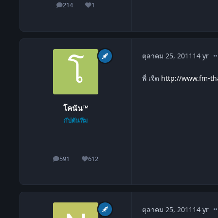
214
1
โพสต์
ชื่อเสียง
co
ตุลาคม 25, 2011
14 yr
พี่ เจีด
http://www.fm-th
โคนัน™
กัปตันทีม
591
612
โพสต์
ชื่อเสียง
co
ตุลาคม 25, 2011
14 yr