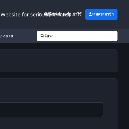
Website for serious FM fans)
เพิ่มเติม
ผู้ใช้เดิม? ลงชื่อเข้าใช้
สมัครสมาชิก
 -10 / 9
ค้นหา...