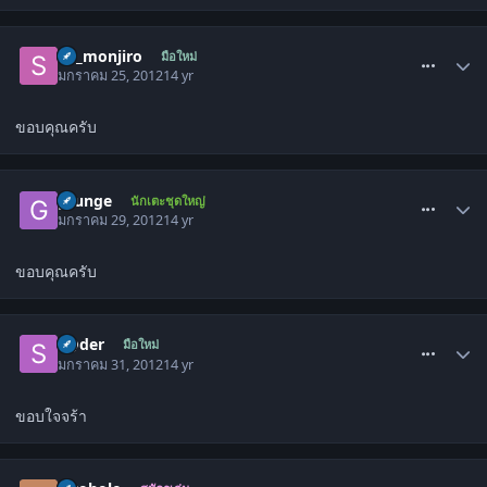
comment_1404949
sir_monjiro
มือใหม่
มกราคม 25, 2012
14 yr
ขอบคุณครับ
comment_1405985
grunge
นักเตะชุดใหญ่
มกราคม 29, 2012
14 yr
ขอบคุณครับ
comment_1406431
s@der
มือใหม่
มกราคม 31, 2012
14 yr
ขอบใจจร้า
comment_1406618