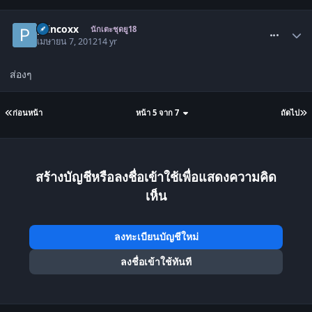
comment_1423128
princoxx
นักเตะชุดยู18
เมษายน 7, 2012
14 yr
ส่องๆ
ก่อนหน้า
หน้า 5 จาก 7
ถัดไป
สร้างบัญชีหรือลงชื่อเข้าใช้เพื่อแสดงความคิด
เห็น
ลงทะเบียนบัญชีใหม่
ลงชื่อเข้าใช้ทันที