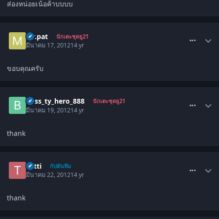
ส่องหน่อยเน้อค้าบบบบ
comment_1417850
Mr.pat
นักเตะชุดยู21
มีนาคม 17, 2012
14 yr
ขอบคุณครับ
comment_1418465
boss_ty_hero_888
นักเตะชุดยู21
มีนาคม 19, 2012
14 yr
thank
comment_1419394
Totti
กัปตันทีม
มีนาคม 22, 2012
14 yr
thank