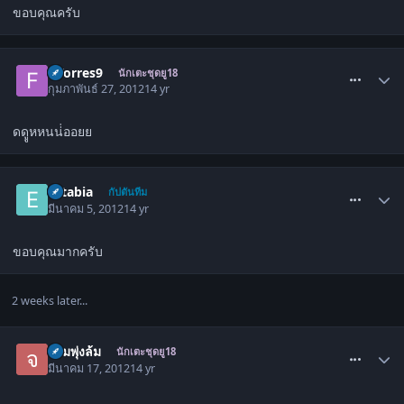
ขอบคุณครับ
comment_1412996
F.Torres9
นักเตะชุดยู18
กุมภาพันธ์ 27, 2012
14 yr
ดดููหหนน่่ออยย
comment_1414625
estabia
กัปตันทีม
มีนาคม 5, 2012
14 yr
ขอบคุณมากครับ
2 weeks later...
comment_1417811
จอมพุ่งล้ม
นักเตะชุดยู18
มีนาคม 17, 2012
14 yr