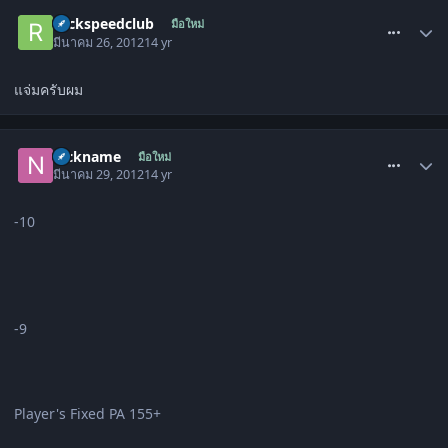
comment_1420505
rockspeedclub
มือใหม่
มีนาคม 26, 2012
14 yr
แจ่มครับผม
comment_1421083
nickname
มือใหม่
มีนาคม 29, 2012
14 yr
-10
-9
Player's Fixed PA 155+