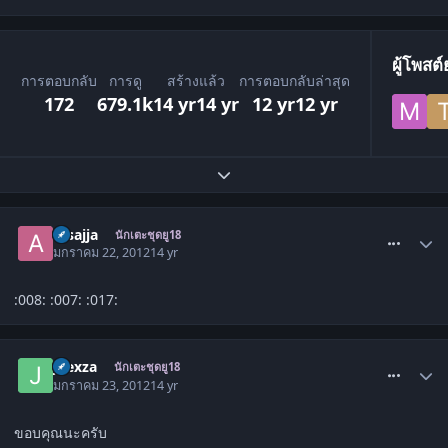
ผู้โพสต
การตอบกลับ
การดู
สร้างแล้ว
การตอบกลับล่าสุด
172
679.1k
14 yr
14 yr
12 yr
12 yr
ขยายภาพรวมหัวข้อ
comment_1404281
a_sajja
นักเตะชุดยู18
มกราคม 22, 2012
14 yr
:008: :007: :017:
comment_1404680
JLexza
นักเตะชุดยู18
มกราคม 23, 2012
14 yr
ขอบคุณนะครับ