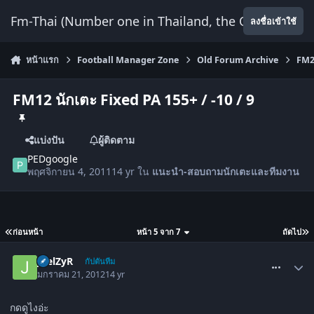
ข้ามไปยังเนื้อหา
Fm-Thai (Number one in Thailand, the Only Website
ลงชื่อเข้าใช้
หน้าแรก
Football Manager Zone
Old Forum Archive
FM2
FM12 นักเตะ Fixed PA 155+ / -10 / 9
แบ่งปัน
ผู้ติดตาม
PEDgoogle
พฤศจิกายน 4, 2011
14 yr
ใน
แนะนำ-สอบถามนักเตะและทีมงาน
ก่อนหน้า
หน้า 5 จาก 7
ถัดไป
comment_1404031
JoelZyR
กัปตันทีม
มกราคม 21, 2012
14 yr
กดดูไงอ่ะ