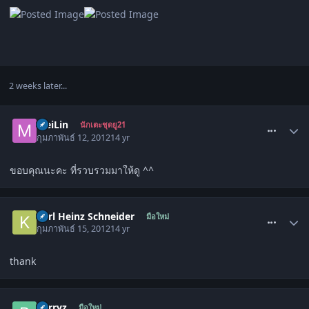
2 weeks later...
comment_1409716
MeiLin
นักเตะชุดยู21
กุมภาพันธ์ 12, 2012
14 yr
ขอบคุณนะคะ ที่รวบรวมมาให้ดู ^^
comment_1410312
Karl Heinz Schneider
มือใหม่
กุมภาพันธ์ 15, 2012
14 yr
thank
comment_1411730
Berryz
มือใหม่