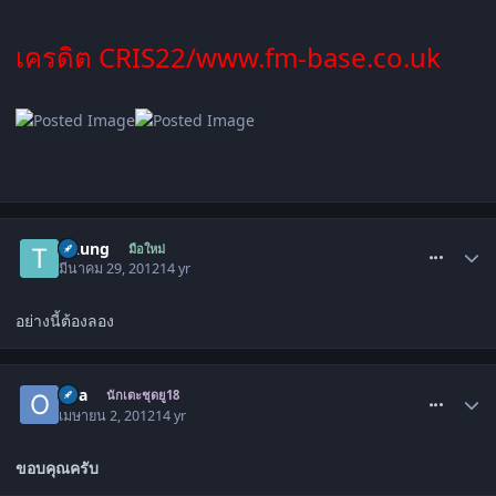
เครดิต CRIS22/www.fm-base.co.uk
comment_1421138
tikung
มือใหม่
มีนาคม 29, 2012
14 yr
อย่างนี้ต้องลอง
comment_1422102
oda
นักเตะชุดยู18
เมษายน 2, 2012
14 yr
ขอบคุณครับ