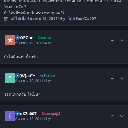
แบบกระทู้บนนี่อ่ะครับ หรือถ้านำของภาคเก่ามาใช้กับภาค 2012 นี่ได้
ไหมอ่ะครับ ?
ถ้าใครมีขอด้วยน่ะครับ ขอบคุณครับ
แก้ไขเมื่อ
ธันวาคม 19, 2011
14 yr
โดย FooKZa007
comment_1393381
★ OPZ ★
Creative
ธันวาคม 19, 2011
14 yr
ยังไม่มีคนทำมั้งครับ
comment_1393384
^"[W]aii"^
ระดับตำบล
ธันวาคม 19, 2011
14 yr
รอคนทำครับ ใจเย็นๆ
comment_1393385
FooKZa007
นักเตะชุดยู21
ธันวาคม 19, 2011
14 yr