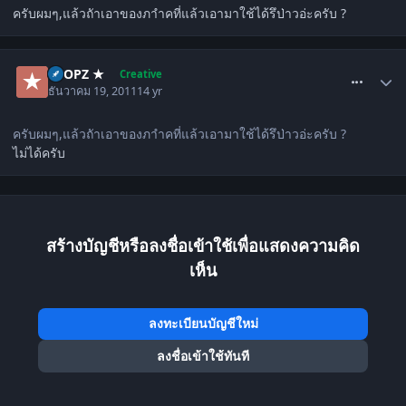
ครับผมๆ,แล้วถัาเอาของภาำคที่แล้วเอามาใช้ได้รึป่าวอ่ะครับ ?
comment_1393386
★ OPZ ★
Creative
ธันวาคม 19, 2011
14 yr
ครับผมๆ,แล้วถัาเอาของภาำคที่แล้วเอามาใช้ได้รึป่าวอ่ะครับ ?
ไม่ได้ครับ
สร้างบัญชีหรือลงชื่อเข้าใช้เพื่อแสดงความคิด
เห็น
ลงทะเบียนบัญชีใหม่
ลงชื่อเข้าใช้ทันที