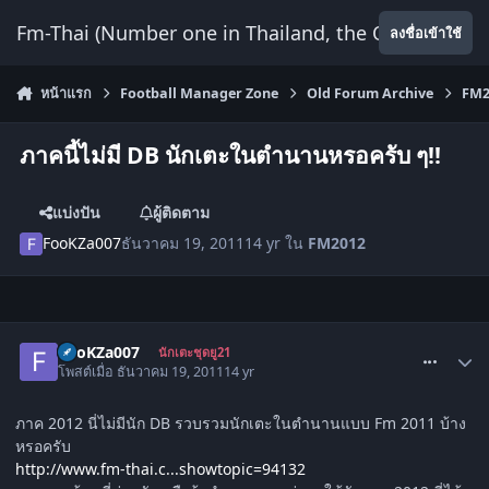
ข้ามไปยังเนื้อหา
Fm-Thai (Number one in Thailand, the Only Website
ลงชื่อเข้าใช้
หน้าแรก
Football Manager Zone
Old Forum Archive
FM2
ภาคนี้ไม่มี DB นักเตะในตำนานหรอครับ ๆ!!
แบ่งปัน
ผู้ติดตาม
FooKZa007
ธันวาคม 19, 2011
14 yr
ใน
FM2012
comment_1393379
FooKZa007
นักเตะชุดยู21
โพสต์เมื่อ
ธันวาคม 19, 2011
14 yr
ภาค 2012 นี่ไม่มีนัก DB รวบรวมนักเตะในตำนานแบบ Fm 2011 บ้าง
หรอครับ
http://www.fm-thai.c...showtopic=94132