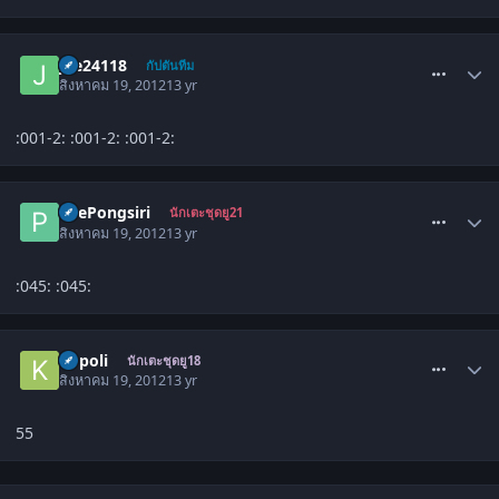
comment_1446821
joe24118
กัปตันทีม
สิงหาคม 19, 2012
13 yr
:001-2: :001-2: :001-2:
comment_1446823
PiiePongsiri
นักเตะชุดยู21
สิงหาคม 19, 2012
13 yr
:045: :045:
comment_1446857
kopoli
นักเตะชุดยู18
สิงหาคม 19, 2012
13 yr
55