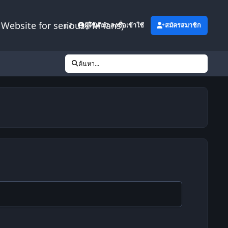
Website for serious FM fans)
เพิ่มเติม
ผู้ใช้เดิม? ลงชื่อเข้าใช้
สมัครสมาชิก
ค้นหา...