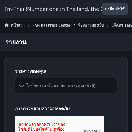
ข้ามไปยังเนื้อหา
Fm-Thai (Number one in Thailand, the Only Website
ลงชื่อเข้าใช้
หน้าแรก
FM-Thai Press Center
ห้องข่าวของเว็บ
แจ้งเลข EMS 
รายงาน
รายงานของคุณ
ใส่ข้อความพร้อมรายงานของคุณ (ถ้ามี)
การตรวจสอบความปลอดภัย