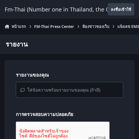
ข้ามไปยังเนื้อหา
Fm-Thai (Number one in Thailand, the Only Website
ลงชื่อเข้าใช้
หน้าแรก
FM-Thai Press Center
ห้องข่าวของเว็บ
แจ้งเลข EMS 
รายงาน
รายงานของคุณ
ใส่ข้อความพร้อมรายงานของคุณ (ถ้ามี)
การตรวจสอบความปลอดภัย