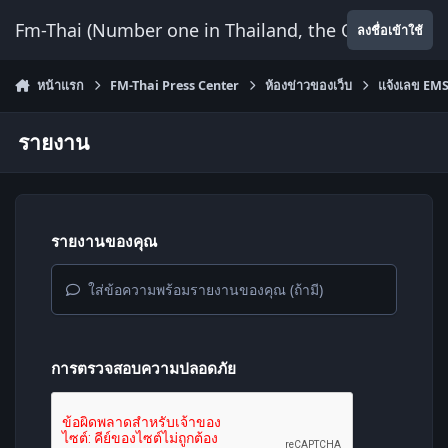
ข้ามไปยังเนื้อหา
Fm-Thai (Number one in Thailand, the Only Website
ลงชื่อเข้าใช้
หน้าแรก
FM-Thai Press Center
ห้องข่าวของเว็บ
แจ้งเลข EMS 
รายงาน
รายงานของคุณ
ใส่ข้อความพร้อมรายงานของคุณ (ถ้ามี)
การตรวจสอบความปลอดภัย