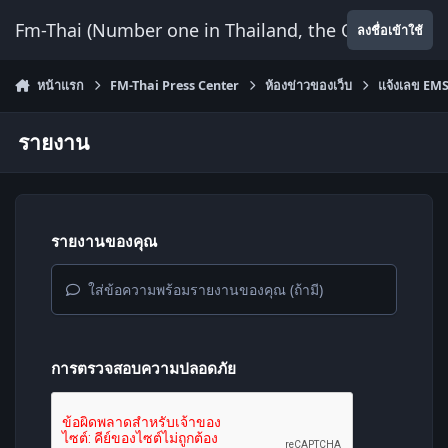
ข้ามไปยังเนื้อหา
Fm-Thai (Number one in Thailand, the Only Website
ลงชื่อเข้าใช้
หน้าแรก
FM-Thai Press Center
ห้องข่าวของเว็บ
แจ้งเลข EMS 
รายงาน
รายงานของคุณ
ใส่ข้อความพร้อมรายงานของคุณ (ถ้ามี)
การตรวจสอบความปลอดภัย