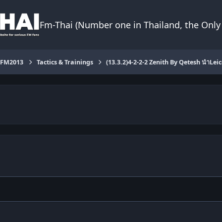
Fm-Thai (Number one in Thailand, the Only 
FM2013
Tactics & Trainings
(13.3.2)4-2-2-2 Zenith By Qetesh นำLeic