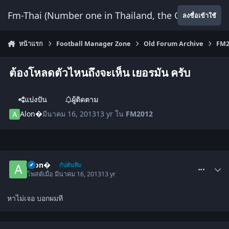
ข้ามไปยังเนื้อหา
Fm-Thai (Number one in Thailand, the Only Website
ลงชื่อเข้าใช้
หน้าแรก
Football Manager Zone
Old Forum Archive
FM2
ต้องโหลดตัวไหนถึงจะเห็น เยอรมัน ครับ
แบ่งปัน
ผู้ติดตาม
Alon�
มีนาคม 16, 2013
13 yr
ใน
FM2012
comment_1482307
Alon�
กัปตันทีม
โพสต์เมื่อ
มีนาคม 16, 2013
13 yr
หาไม่เจอ บอกผมที