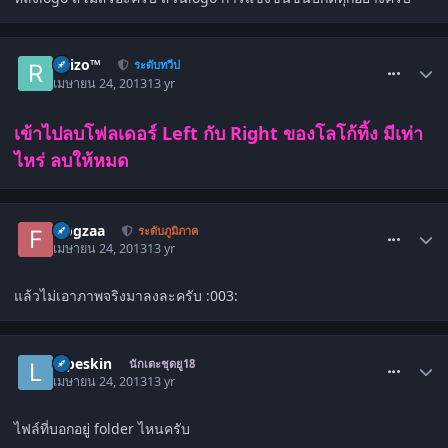
comment_1484798
Raizo™
ระดับทวีป
เมษายน 24, 2013
13 yr
เข้าไปลบโฟลเดอร์ Left กับ Right ของโลโก้ทิ้ง มีเท่า
ไหร่ ลบให้หมด
comment_1484801
frogzaa
ระดับภูมิภาค
เมษายน 24, 2013
13 yr
แล้วไม่เอาภาพจริงมาลงละครับ :003:
comment_1484803
lopeskin
นักเตะชุดยู18
เมษายน 24, 2013
13 yr
ไฟล์ที่บอกอยู่ folder ไหนครับ