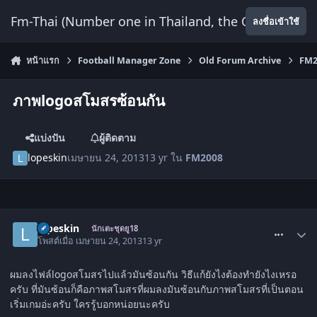
ข้ามไปยังเนื้อหา
Fm-Thai (Number one in Thailand, the Only Website
ลงชื่อเข้าใช้
หน้าแรก
Football Manager Zone
Old Forum Archive
FM2
ภาพlogoสโมสรซ้อนกัน
แบ่งปัน
ผู้ติดตาม
lopeskin
เมษายน 24, 2013
13 yr
ใน
FM2008
comment_1484790
lopeskin
นักเตะชุดยู18
โพสต์เมื่อ
เมษายน 24, 2013
13 yr
ผมลงไฟล์logoสโมสรไปแล้วมันซ้อนกัน วิธีแก้ยังไงต้องทำยังไงเหรอ
ครับ ที่มันซ้อนก็คือภาพสโมสรที่ผมลงมันซ้อนกับภาพสโมสรที่เป็นตอน
เริ่มเกมอ่ะครับ ใครรู้บอกหน่อยนะครับ