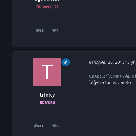
นักเตะชุดยู21
60
1
โพสต์
ชื่อเสียง
กรกฎาคม 20, 2013
13 yr
ขอลองเอาไปเทสนะคับ แล้
ให้ผู้ช่วยจัดการเลยครับ
trinity
สมัครเล่น
608
18
โพสต์
ชื่อเสียง