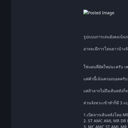
รูปแบบการเล่นยังคงเน้นกา
อาจจะมีการโยนยาวบ้างจั
ใช่แผนที่อัพใหม่นะครับ 
แต่ตัวนี้เน้นครองบอลครับ
แต่ถ้าลากไม่ถึงเส้นหลังก็
ส่วนจังหวะเข้าทำก็มี 3 แ
1.เปิดจากเส้นหลังโดย M
2. ST AMC AML MR DR D
3. MC AMC ST AML MR เค