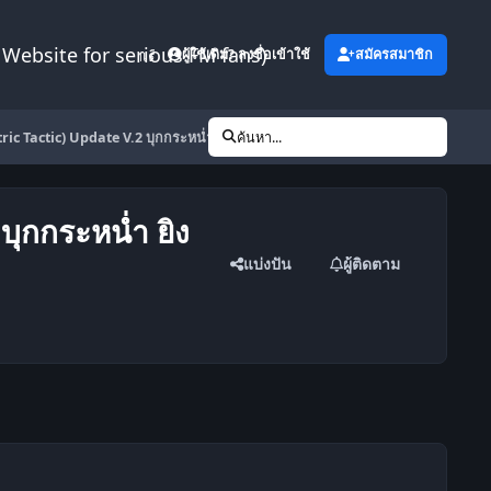
Website for serious FM fans)
เพิ่มเติม
ผู้ใช้เดิม? ลงชื่อเข้าใช้
สมัครสมาชิก
etric Tactic) Update V.2 บุกกระหน่ำ ยิงกระจาย ฤดูกาลแรกพา ManUTD เป็น Tri
ค้นหา...
บุกกระหน่ำ ยิง
แบ่งปัน
ผู้ติดตาม