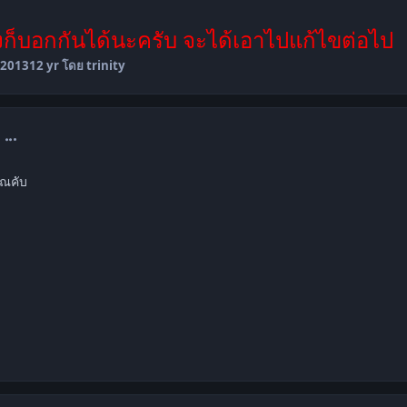
ไงก็บอกกันได้นะครับ จะได้เอาไปแก้ไขต่อไป
 2013
12 yr
โดย trinity
comment_1489066
ุณคับ