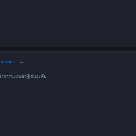
comment_1489079
AUTHOR
วการปะกบตัวผู้เล่นอะคับ