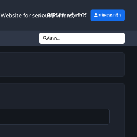
Website for serious FM fans)
เพิ่มเติม
ผู้ใช้เดิม? ลงชื่อเข้าใช้
สมัครสมาชิก
ค้นหา...